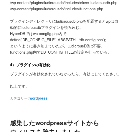
/wp-content/plugins/ludicrousdb/includes/class-ludicrousdb.php
/wp-content/plugins/ludicrousdb/includes/functions.php
プラグインディレクトリにludicrousdb.phpを配置するとwpは自
動的にludicrousdbプラグインを読み込む。
HyperDBではwp-congfig.php内で
define(‘DB_CONFIG_FILE’, ABSPATH . ‘db-config.php’);
というように書き加えていたが、LudicrousDBは不要。
functions.php内でDB_CONFIG_FILEの設定を行っている。
4）プラグインの有効化
プラグインが有効化されていなかったら、有効にしてください。
以上です。
カテゴリー:
wordpress
感染したwordpressサイトから
ウィルスを除去しました。