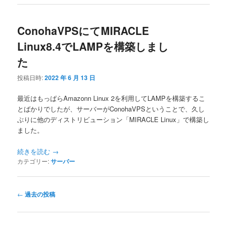
ConohaVPSにてMIRACLE
Linux8.4でLAMPを構築しまし
た
投稿日時:
2022 年 6 月 13 日
最近はもっぱらAmazonn Linux 2を利用してLAMPを構築するこ
とばかりでしたが、サーバーがConohaVPSということで、久し
ぶりに他のディストリビューション「MIRACLE Linux」で構築し
ました。
続きを読む
→
カテゴリー:
サーバー
投
←
過去の投稿
稿
ナ
ビ