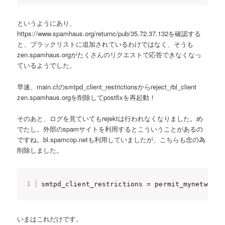
というようにあり、
https://www.spamhaus.org/returnc/pub/35.72.37.132を確認する
と、ブラックリストに追加されているわけではなく、そうも
zen.spamhaus.orgがたくさんのリクエストで応答できなくなっ
ているようでした。
早速、main.cfのsmtpd_client_restrictionsからreject_rbl_client
zen.spamhaus.orgを削除してpostfixを再起動！
そのあと、ログを見ていてもrejektは行われなくなりました。め
でたし。外部のspamサイトを利用するとこういうことがあるの
ですね。bl.spamcop.netも利用していましたが、こちらも念の為
削除しました。
smtpd_client_restrictions = permit_mynetworks
いまはこれだけです。