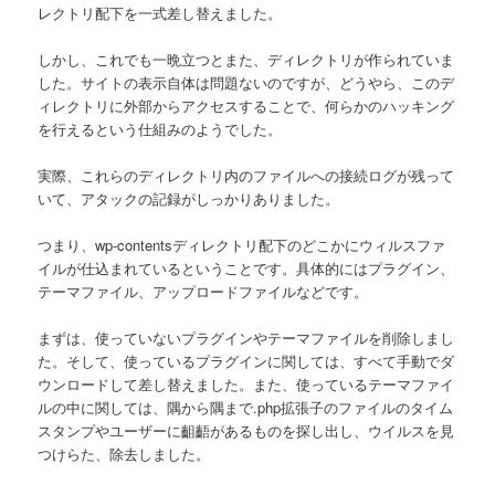
レクトリ配下を一式差し替えました。
しかし、これでも一晩立つとまた、ディレクトリが作られていま
した。サイトの表示自体は問題ないのですが、どうやら、このデ
ィレクトリに外部からアクセスすることで、何らかのハッキング
を行えるという仕組みのようでした。
実際、これらのディレクトリ内のファイルへの接続ログが残って
いて、アタックの記録がしっかりありました。
つまり、wp-contentsディレクトリ配下のどこかにウィルスファ
イルが仕込まれているということです。具体的にはプラグイン、
テーマファイル、アップロードファイルなどです。
まずは、使っていないプラグインやテーマファイルを削除しまし
た。そして、使っているプラグインに関しては、すべて手動でダ
ウンロードして差し替えました。また、使っているテーマファイ
ルの中に関しては、隅から隅まで.php拡張子のファイルのタイム
スタンプやユーザーに齟齬があるものを探し出し、ウイルスを見
つけらた、除去しました。