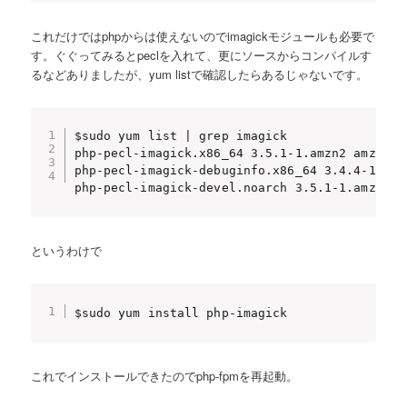
これだけではphpからは使えないのでimagickモジュールも必要で
す。ぐぐってみるとpeclを入れて、更にソースからコンパイルす
るなどありましたが、yum listで確認したらあるじゃないです。
$sudo yum list | grep imagick

php-pecl-imagick.x86_64 3.5.1-1.amzn2 amzn2ext
php-pecl-imagick-debuginfo.x86_64 3.4.4-1.el7
php-pecl-imagick-devel.noarch 3.5.1-1.amzn2 a
というわけで
$sudo yum install php-imagick
これでインストールできたのでphp-fpmを再起動。