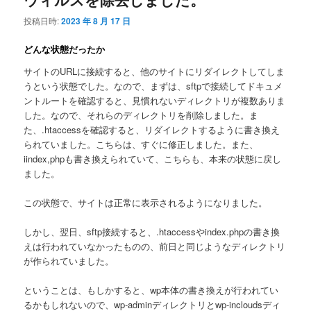
投稿日時:
2023 年 8 月 17 日
どんな状態だったか
サイトのURLに接続すると、他のサイトにリダイレクトしてしま
うという状態でした。なので、まずは、sftpで接続してドキュメ
ントルートを確認すると、見慣れないディレクトリが複数ありま
した。なので、それらのディレクトリを削除しました。ま
た、.htaccessを確認すると、リダイレクトするように書き換え
られていました。こちらは、すぐに修正しました。また、
iindex,phpも書き換えられていて、こちらも、本来の状態に戻し
ました。
この状態で、サイトは正常に表示されるようになりました。
しかし、翌日、sftp接続すると、.htaccessやindex.phpの書き換
えは行われていなかったものの、前日と同じようなディレクトリ
が作られていました。
ということは、もしかすると、wp本体の書き換えが行われてい
るかもしれないので、wp-adminディレクトリとwp-incloudsディ