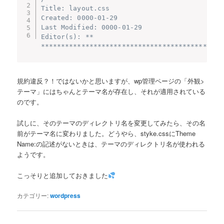
Title: layout.css

Created: 0000-01-29

Last Modified: 0000-01-29

Editor(s): **

*********************************************
規約違反？！ではないかと思いますが、wp管理ページの「外観>
テーマ」にはちゃんとテーマ名が存在し、それが適用されている
のです。
試しに、そのテーマのディレクトリ名を変更してみたら、その名
前がテーマ名に変わりました。どうやら、styke.cssにTheme
Name:の記述がないときは、テーマのディレクトリ名が使われる
ようです。
こっそりと追加しておきました
カテゴリー:
wordpress