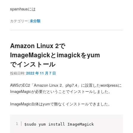
spamhausには
カテゴリー:
未分類
Amazon Linux 2で
ImageMagickとimagickをyum
でインストール
投稿日時:
2022 年 11 月 7 日
AWSのEC2「Amazon Linux 2、php7.4」に設置したwordpressに
ImageMagicが必要だということでインストールしました。
ImageMagic自体はyumで難なくインストールできました。
$sudo yum install ImageMagick