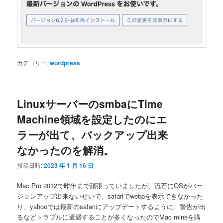
カテゴリー:
wordpress
LinuxサーバーのsmbaにTime
Machine領域を設定したのにエ
ラーが出て、バックアップ出来
なかったのを解消。
投稿日時:
2023 年 1 月 16 日
Mac Pro 2012で昨年まで頑張っていましたが、流石にOSがバー
ジョンアップ出来ないせいで、safariでwebpを表示できなかった
り、yahooでは最新のsafariにアップデートするように、警告が出
るなどトラブルに遭遇することが多くなったのでMac mineを購