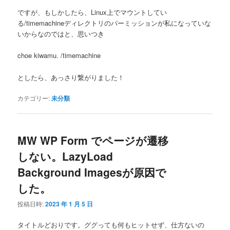
ですが、もしかしたら、Linux上でマウントしてい
る/timemachineディレクトリのパーミッションが私になっていな
いからなのではと、思いつき
choe kiwamu. /timemachine
としたら、あっさり繋がりました！
カテゴリー:
未分類
MW WP Form でページが遷移
しない。LazyLoad
Background Imagesが原因で
した。
投稿日時:
2023 年 1 月 5 日
タイトルどおりです。ググっても何もヒットせず、仕方ないの