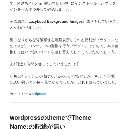
で、MW WP Formが動いていた移行にインストールしたプラグ
インを一人ずつ外して確認しました。
その結果、
LazyLoad Background Images
が悪さをしているこ
とがわかりました。
重くなりがちな背景画像を遅延表示しくれる便利がプラグインな
のですが、コンテンツの置換を行うプラグインですので、本来置
換してはいけないコードを差し替えてしまっていたのでしょう。
丸1日近く時間を使ってしまいました（汗
URIにスラッシュが抜けているのがいけないとか、ALL IN ONE
SEOが悪いとか色々見つかりましたが、どれも違っていました。
カテゴリー:
wordpress
wordpressのthemeでTheme
Name:の記述が無い