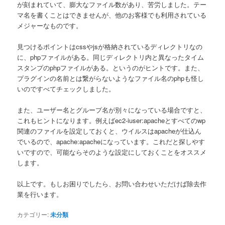
が刻まれていて、膨大なファイル数があり、苦労しました。テー
マ名を書くことはできませんが、他のお客様でも利用されている
メジャーなものです。
見つけるポイントはcssやjsが格納されているディレクトリなの
に、phpファイルがある。同じディレクトリ内と異なったタイム
スタンプのphpファイルがある。というのがヒントです。また、
プラグインの名前とは繋がらないようなファイル名のphpも怪し
いのですべてチェックしました。
また、ユーザー名とグループ名が別々になっている場合ですと、
これもヒントになります。例えばec2-iuser:apacheとすべてのwp
関連のファイルを設定しておくと、ウイルスはapacheが仕込ん
でいるので、apache:apacheになっています。これだと探しやす
いですので、可能ならそのような設定にしておくことをオススメ
します。
以上です。もしお困りでしたら、お問い合わせいただけば除去作
業を行います。
カテゴリー:
未分類