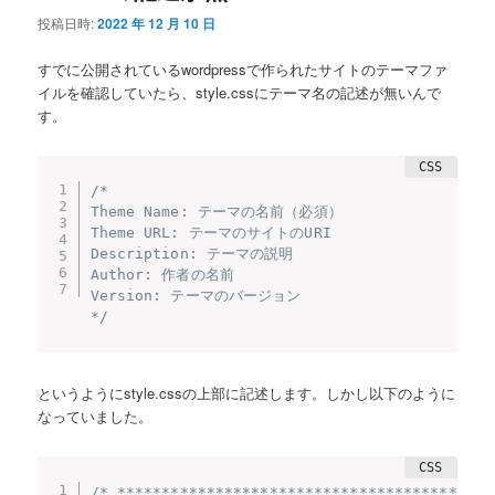
投稿日時:
2022 年 12 月 10 日
すでに公開されているwordpressで作られたサイトのテーマファ
イルを確認していたら、style.cssにテーマ名の記述が無いんで
す。
/*

Theme Name: テーマの名前（必須）

Theme URL: テーマのサイトのURI

Description: テーマの説明

Author: 作者の名前

Version: テーマのバージョン

*/
というようにstyle.cssの上部に記述します。しかし以下のように
なっていました。
/* *******************************************