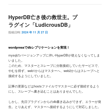
HyperDB亡き後の救世主。プ
ラグイン「LudicrousDB」
投稿日時:
2024 年 11 月 27 日
wordpressでdbレプリケーションを実現！
mysqlのバージョンアップに伴いHyperDBが使えなくなってしま
いました。
このため、マスターとスレーブに分散接続していたサービスで、
やむを得ず、web1からはマスターへ、web2からはスレーブへと
接続するようにしていました。
記事の更新などはhostsファイルでマスターに必ず接続するよう
にし、スレーブへ書き込むことはありませんでした。
しかし、先日プラグインからのdb書き込みができず、エラーが発
生。とりあえず、マスターへ接続するようにして対応しました。