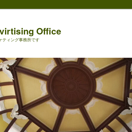
irtising Office
ーケティング事務所です