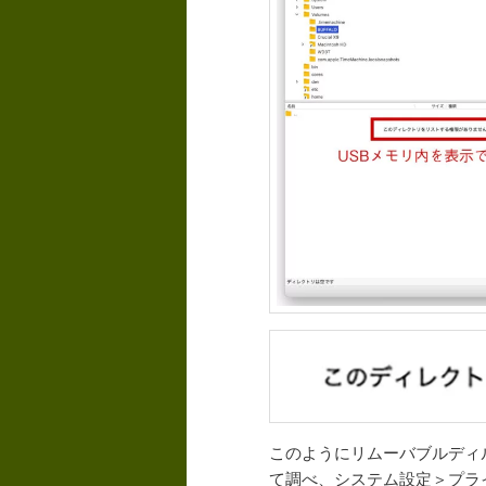
このようにリムーバブルディ
て調べ、システム設定＞プラ