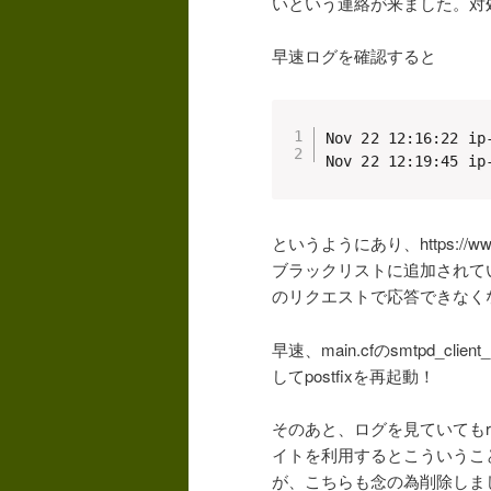
いという連絡が来ました。対
早速ログを確認すると
Nov 22 12:16:22 ip
Nov 22 12:19:45 ip
というようにあり、https://www.s
ブラックリストに追加されているわ
のリクエストで応答できなく
早速、main.cfのsmtpd_client_re
してpostfixを再起動！
そのあと、ログを見ていてもre
イトを利用するとこういうことが
が、こちらも念の為削除しま