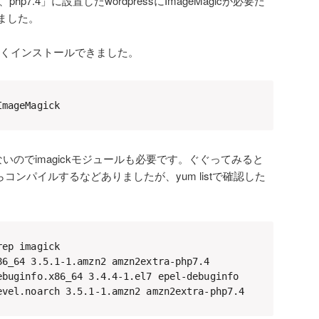
 2、php7.4」に設置したwordpressにImageMagicが必要だ
ました。
で難なくインストールできました。
ImageMagick
いのでimagickモジュールも必要です。ぐぐってみると
らコンパイルするなどありましたが、yum listで確認した
ep imagick

86_64 3.5.1-1.amzn2 amzn2extra-php7.4

ebuginfo.x86_64 3.4.4-1.el7 epel-debuginfo

evel.noarch 3.5.1-1.amzn2 amzn2extra-php7.4