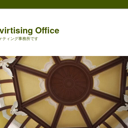
irtising Office
ーケティング事務所です