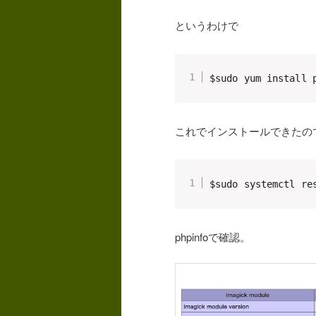
というわけで
$sudo yum install 
これでインストールできたのでp
$sudo systemctl re
phpinfoで確認。