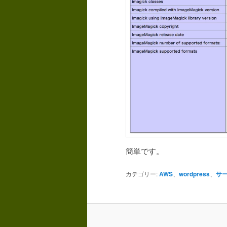
簡単です。
カテゴリー:
AWS
、
wordpress
、
サ