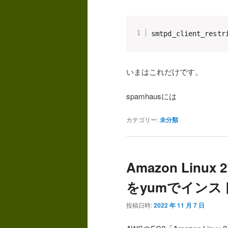
smtpd_client_restr
いまはこれだけです。
spamhausには
カテゴリー:
未分類
Amazon Linux 
をyumでインス
投稿日時:
2022 年 11 月 7 日