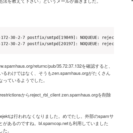
処法を教えて下さい」というメールが届きました。
-172-30-2-7 postfix/smtpd[19849]: NOQUEUE: reject: RCPT 
-172-30-2-7 postfix/smtpd[20197]: NOQUEUE: reject: RCPT
pamhaus.org/returnc/pub/35.72.37.132を確認すると、
けではなく、そうもzen.spamhaus.orgがたくさん
なっているようでした。
strictionsからreject_rbl_client zen.spamhaus.orgを削除
jektは行われなくなりました。めでたし。外部のspamサ
あるのですね。bl.spamcop.netも利用していました
した。