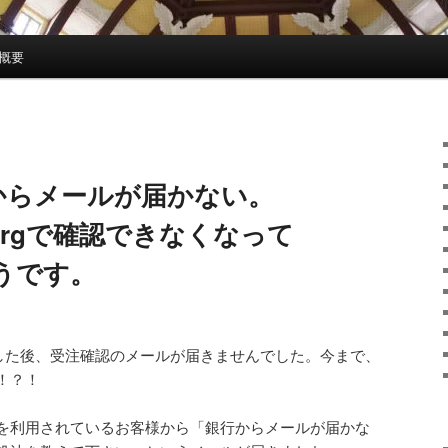
概要
経からメールが届かない。
us.orgで確認できなくなって
うです。
入した後、受注確認のメールが届きませんでした。今まで、
！？！
を利用されているお客様から「銀行からメールが届かな