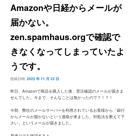
ゲ
Amazonや日経からメールが
ー
シ
届かない。
ョ
ン
zen.spamhaus.orgで確認で
きなくなってしまっていたよ
うです。
投稿日時:
2022 年 11 月 22 日
昨日、Amazonで商品を購入した後、受注確認のメールが届きま
せんでした。今まで、そんなことは無かったので？！？！
今朝、弊社のメールサーバーを利用されているお客様から「銀行
からメールが届かないという連絡が来ました。対処法を教えて下
さい」というメールが届きました。
早速ログを確認すると