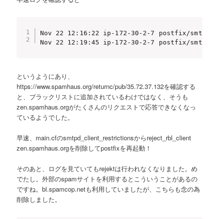
Nov 22 12:16:22 ip-172-30-2-7 postfix/smtpd[1
Nov 22 12:19:45 ip-172-30-2-7 postfix/smtpd[2
というようにあり、
https://www.spamhaus.org/returnc/pub/35.72.37.132を確認する
と、ブラックリストに追加されているわけではなく、そうも
zen.spamhaus.orgがたくさんのリクエストで応答できなくなっ
ているようでした。
早速、main.cfのsmtpd_client_restrictionsからreject_rbl_client
zen.spamhaus.orgを削除してpostfixを再起動！
そのあと、ログを見ていてもrejektは行われなくなりました。め
でたし。外部のspamサイトを利用するとこういうことがあるの
ですね。bl.spamcop.netも利用していましたが、こちらも念の為
削除しました。