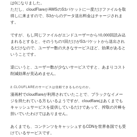
は0になりました。
ただし、cloudFlareがAWSのS3バケットに一度だけファイルを取
得しに来ますので、S3からのデータ送出料金はチャージされま
す。
ですが、もし同じファイルがエンドユーザーから10,000回読み込
まれるとすると、そのうちの1回だけがS3バケットから送出され
るだけなので、ユーザー数の大きなサービスほど、効果があると
いうことです。
逆にいうと、ユーザー数が少ないサービスですと、あまりコスト
削減効果が見込めません。
2.CLOUFLAREのサービスは信頼できるものなのか。
漫画村でcloudflareが利用されていたことで、ブラックなイメー
ジを持たれている方もいるようですが、cloudflareはあくまでも
キャッシュサービスを提供しているだけであって、搾取の片棒を
担いでいたわけではありません。
あくまでも、コンテンツをキャッシュするCDNを世界各国でも受
けているサービスです。