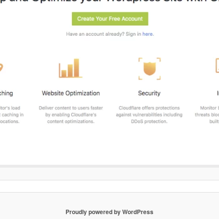
Proudly powered by WordPress